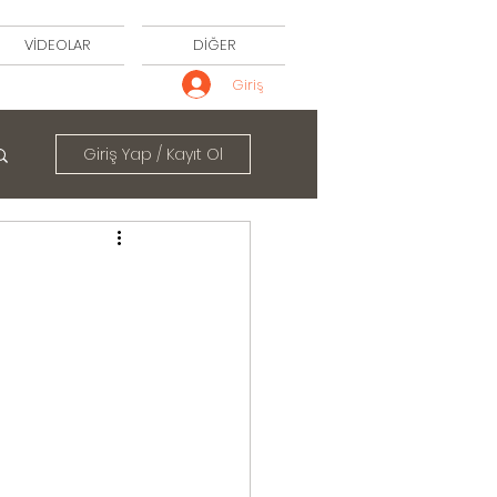
VİDEOLAR
DİĞER
Giriş
Giriş Yap / Kayıt Ol