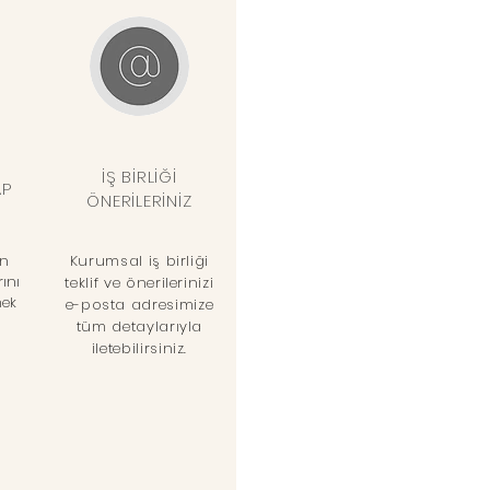
İŞ BİRLİĞİ
AP
ÖNERİLERİNİZ
an
Kurumsal iş birliği
ını
teklif ve önerilerinizi
mek
e-posta adresimize
tüm detaylarıyla
iletebilirsiniz.